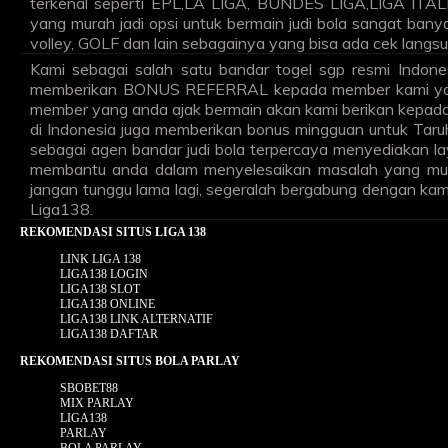
terkenal seperti EPL,LA LIGA, BUNDES LIGA,LIGA ITAL
yang murah jadi opsi untuk bermain judi bola sangat ban
volley, GOLF dan lain sebagainya yang bisa ada cek langs
Kami sebagai salah satu bandar togel sgp resmi Indon
memberikan BONUS REFERRAL kepada member kami yang
member yang anda ajak bermain akan kami berikan kepada
di Indonesia juga memberikan bonus mingguan untuk Taru
sebagai agen bandar judi bola terpercaya menyediakan la
membantu anda dalam menyelesaikan masalah yang mungk
jangan tunggu lama lagi, segeralah bergabung dengan kami 
Liga138.
REKOMENDASI SITUS LIGA 138
LINK LIGA 138
LIGA138 LOGIN
LIGA138 SLOT
LIGA138 ONLINE
LIGA138 LINK ALTERNATIF
LIGA138 DAFTAR
REKOMENDASI SITUS BOLA PARLAY
SBOBET88
MIX PARLAY
LIGA138
PARLAY
BOLA PARLAY